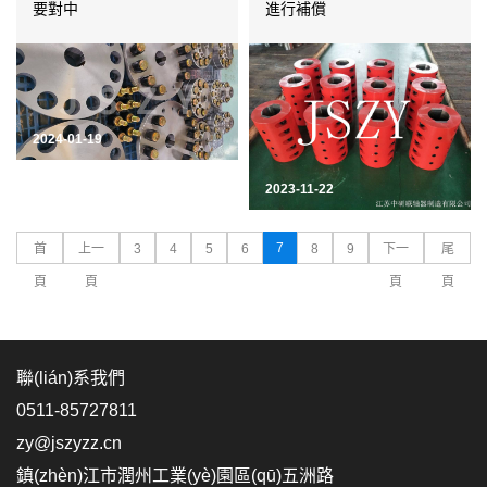
要對中
進行補償
2024-01-19
2023-11-22
7
首
上一
3
4
5
6
8
9
下一
尾
頁
頁
頁
頁
聯(lián)系我們
0511-85727811
zy@jszyzz.cn
鎮(zhèn)江市潤州工業(yè)園區(qū)五洲路