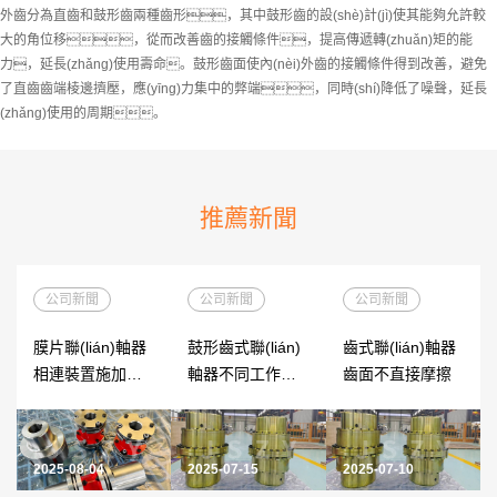
外齒分為直齒和鼓形齒兩種齒形，其中鼓形齒的設(shè)計(jì)使其能夠允許較
大的角位移，從而改善齒的接觸條件，提高傳遞轉(zhuǎn)矩的能
力，延長(zhǎng)使用壽命。鼓形齒面使內(nèi)外齒的接觸條件得到改善，避免
了直齒齒端棱邊擠壓，應(yīng)力集中的弊端，同時(shí)降低了噪聲，延長
(zhǎng)使用的周期。
推薦新聞
公司新聞
公司新聞
公司新聞
膜片聯(lián)軸器
鼓形齒式聯(lián)
齒式聯(lián)軸器
相連裝置施加作
軸器不同工作環
齒面不直接摩擦
用力
(huán)境下運
(yùn)行情況
2025-08-04
2025-07-15
2025-07-10