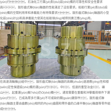
(yùn)行。石油化工行業(yè)對(duì)設(shè)備的可靠性和安全性要求
高，鼓形齒式聯(lián)軸器的性能滿足了這些要求。船舶行業(yè)對(duì)設
(shè)備的空間利用率和承載能力有特殊要求，鼓形齒式聯(lián)軸器的小型
化設(shè)計(jì)和高承載能力使其在船舶領(lǐng)域得到廣泛應(yīng)用。
在高速渦輪機(jī)組中，鼓形齒式聯(lián)軸器的高轉(zhuǎn)速適應(yīng)性和穩
(wěn)定性保證設(shè)備的運(yùn)行。中、低速的重型冶金、礦
山、起重運(yùn)輸?shù)仍O(shè)備，通常需要在重載和沖擊載荷條件下運
(yùn)行，已成為眾多行業(yè)不可或缺的關(guān)鍵部件，鼓形齒式聯
(lián)軸器主要由齒數(shù)相同的內(nèi)齒圈和帶外齒的凸緣半聯(lián)軸器等零件組
成。