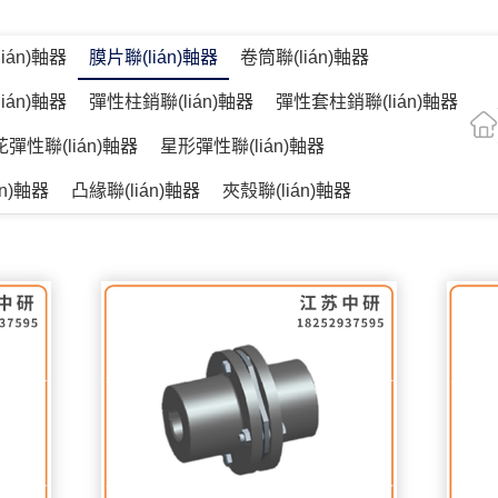
ián)軸器
膜片聯(lián)軸器
卷筒聯(lián)軸器
ián)軸器
彈性柱銷聯(lián)軸器
彈性套柱銷聯(lián)軸器
彈性聯(lián)軸器
星形彈性聯(lián)軸器
n)軸器
凸緣聯(lián)軸器
夾殼聯(lián)軸器