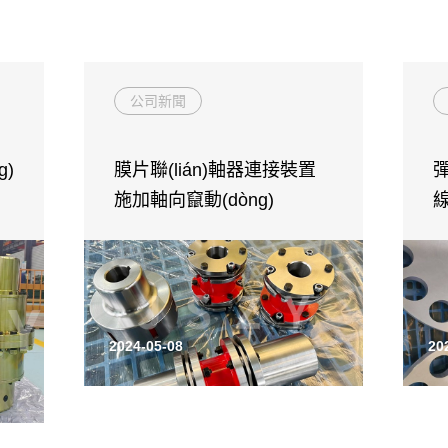
公司新聞
g)
膜片聯(lián)軸器連接裝置
彈
施加軸向竄動(dòng)
線
2024-05-08
20