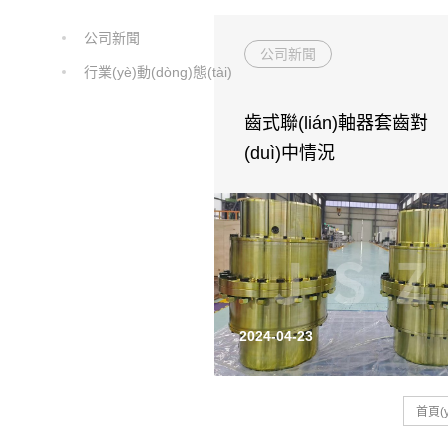
公司新聞
公司新聞
行業(yè)動(dòng)態(tài)
齒式聯(lián)軸器套齒對
(duì)中情況
2024-04-23
首頁(y