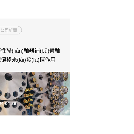
公司新聞
性聯(lián)軸器補(bǔ)償軸
偏移來(lái)發(fā)揮作用
24-04-29