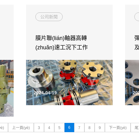
公司新聞
膜片聯(lián)軸器高轉
彈
(zhuǎn)速工況下工作
及
2024-04-19
20
6
è)
上一頁(yè)
3
4
5
7
8
9
下一頁(yè)
尾