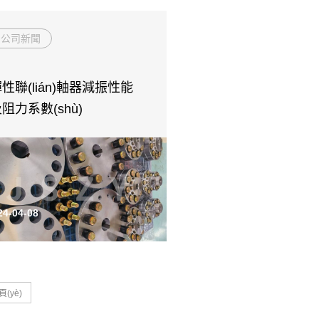
公司新聞
性聯(lián)軸器減振性能
阻力系數(shù)
24-04-08
頁(yè)