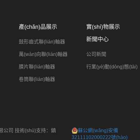
產(chǎn)品展示
實(shí)物展示
新聞中心
鼓形齒式聯(lián)軸器
萬(wàn)向聯(lián)軸器
公司新聞
膜片聯(lián)軸器
行業(yè)動(dòng)態(tài)
卷筒聯(lián)軸器
造有限公司 技術(shù)支持：鎮
蘇公網(wǎng)安備
32111102000222號(hào)