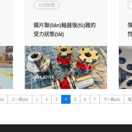
公司新聞
膜片聯(lián)軸器復(fù)雜的
彈
受力狀態(tài)
2024-07-18
20
4
è)
上一頁(yè)
1
2
3
5
6
7
下一頁(yè)
尾