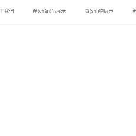
n)于我們
產(chǎn)品展示
實(shí)物展示