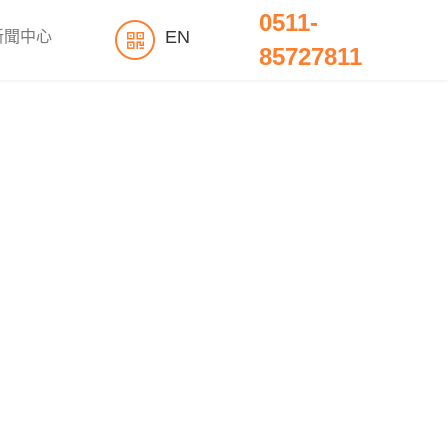
0511-
EN
新聞中心
85727811